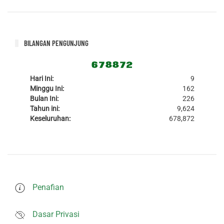
BILANGAN PENGUNJUNG
Hari Ini:
9
Minggu Ini:
162
Bulan Ini:
226
Tahun ini:
9,624
Keseluruhan:
678,872
Penafian
Dasar Privasi