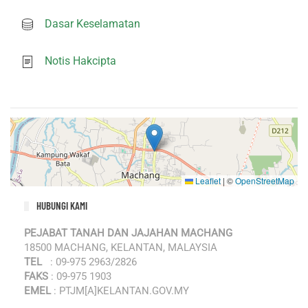
Dasar Keselamatan
Notis Hakcipta
Leaflet
|
©
OpenStreetMap
HUBUNGI KAMI
PEJABAT TANAH DAN JAJAHAN MACHANG
18500 MACHANG, KELANTAN, MALAYSIA
TEL
: 09-975 2963/2826
FAKS
: 09-975 1903
EMEL
: PTJM[A]KELANTAN.GOV.MY