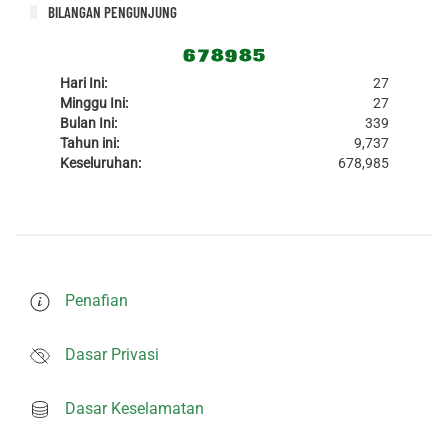
BILANGAN PENGUNJUNG
Hari Ini:
27
Minggu Ini:
27
Bulan Ini:
339
Tahun ini:
9,737
Keseluruhan:
678,985
Penafian
Dasar Privasi
Dasar Keselamatan