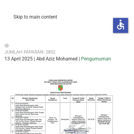
Skip to main content
accessible
JUMLAH PAPARAN: 2852
13 April 2025
| Abd Aziz Mohamed |
Pengumuman