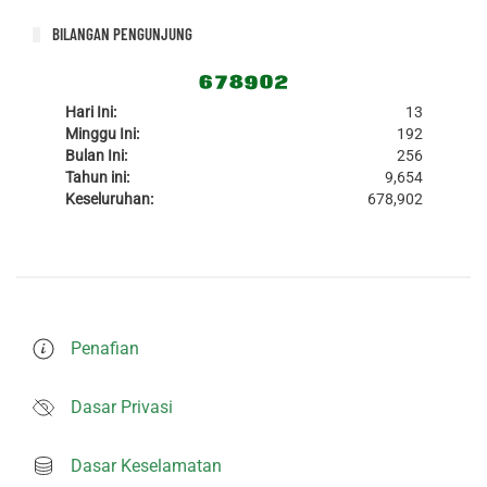
BILANGAN PENGUNJUNG
Hari Ini:
13
Minggu Ini:
192
Bulan Ini:
256
Tahun ini:
9,654
Keseluruhan:
678,902
Penafian
Dasar Privasi
Dasar Keselamatan