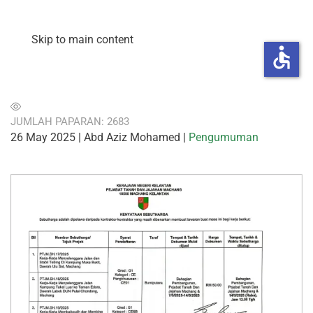
Skip to main content
accessible
JUMLAH PAPARAN: 2683
26 May 2025
| Abd Aziz Mohamed |
Pengumuman