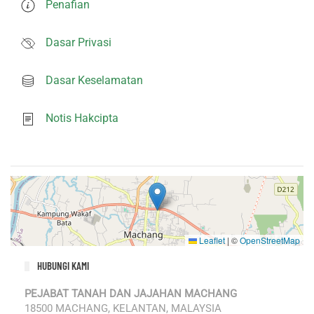
Penafian
Dasar Privasi
Dasar Keselamatan
Notis Hakcipta
Leaflet
|
©
OpenStreetMap
HUBUNGI KAMI
PEJABAT TANAH DAN JAJAHAN MACHANG
18500 MACHANG, KELANTAN, MALAYSIA