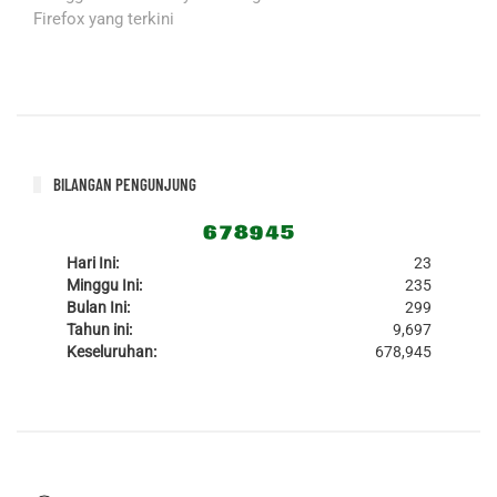
Firefox yang terkini
BILANGAN PENGUNJUNG
Hari Ini:
23
Minggu Ini:
235
Bulan Ini:
299
Tahun ini:
9,697
Keseluruhan:
678,945