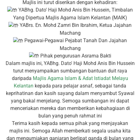
Majlis ini turut diserikan dengan kehadiran:
YABhg. Dato' Haji Mohd Anis Bin Hussein, Timbalan
Yang Dipertua Majlis Agama Islam Kelantan (MAIK)
YABrs. En. Mohd Zamri Bin Ibrahim, Ketua Jajahan
Machang
Pegawai-Pegawai Pejabat Tanah Dan Jajahan
Machang
Pihak pengurusan Asrama Bakti
Dalam majlis ini, YABhg. Dato' Haji Mohd Anis Bin Hussein
turut menyampaikan sumbangan bantuan duit raya
daripada
Majlis Agama Islam & Adat Istiadat Melayu
Kelantan
kepada para pelajar asnaf, sebagai tanda
keprihatinan dan kasih sayang dalam menyambut Syawal
yang bakal menjelang. Semoga sumbangan ini dapat
menceriakan mereka dan memberikan kebahagiaan di
bulan yang penuh rahmat ini
Terima kasih kepada semua pihak yang menjayakan
majlis ini. Semoga Allah memberkati segala usaha kita
dan mengurniakan ganjaran berlipat ganda di bulan yang