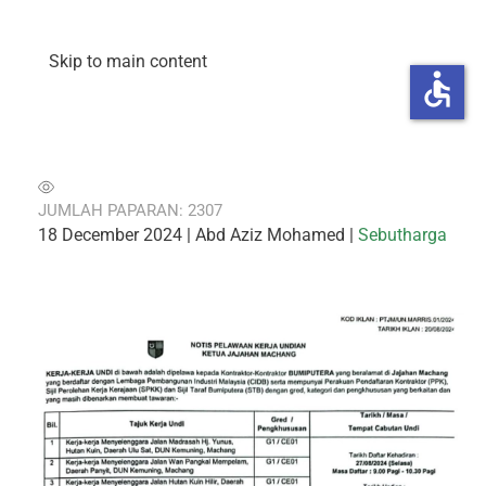
Skip to main content
accessible
JUMLAH PAPARAN: 2307
18 December 2024
| Abd Aziz Mohamed |
Sebutharga