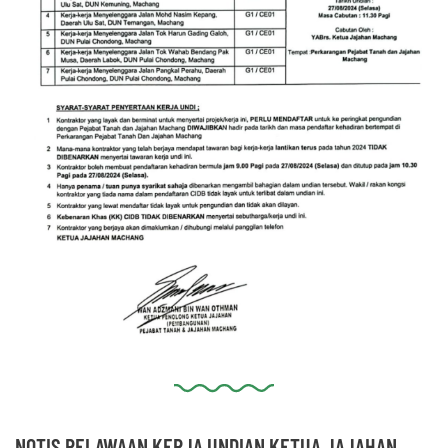
NOTIS PELAWAAN KERJA UNDIAN KETUA JAJAHAN