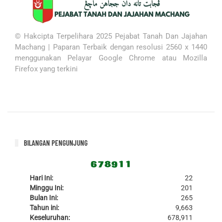
© Hakcipta Terpelihara 2025 Pejabat Tanah Dan Jajahan
Machang |
Paparan Terbaik dengan resolusi 2560 x 1440
menggunakan
Pelayar Google Chrome atau Mozilla
Firefox yang terkini
BILANGAN PENGUNJUNG
Hari Ini:
22
Minggu Ini:
201
Bulan Ini:
265
Tahun ini:
9,663
Keseluruhan:
678,911