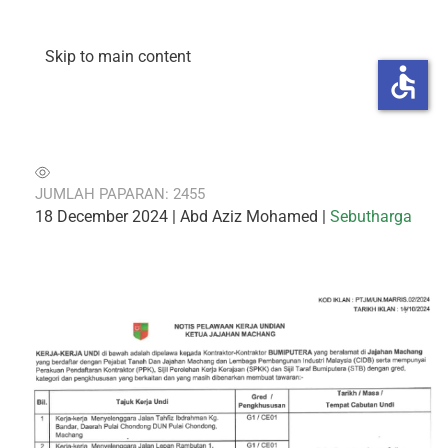
Skip to main content
accessible
JUMLAH PAPARAN: 2455
18 December 2024
| Abd Aziz Mohamed |
Sebutharga