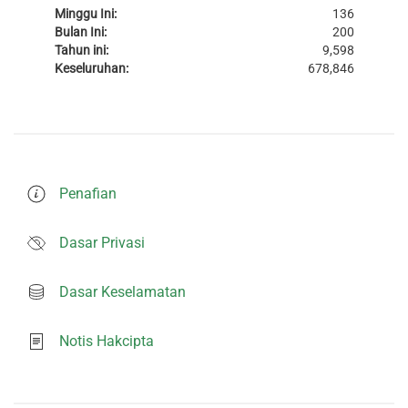
Minggu Ini:
136
Bulan Ini:
200
Tahun ini:
9,598
Keseluruhan:
678,846
Penafian
Dasar Privasi
Dasar Keselamatan
Notis Hakcipta